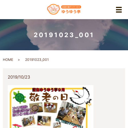
メ
20191023_001
HOME
20191023_001
2019/10/23