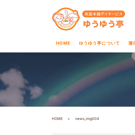
HOME
ゆうゆう亭について
蒲
HOME
news_img004