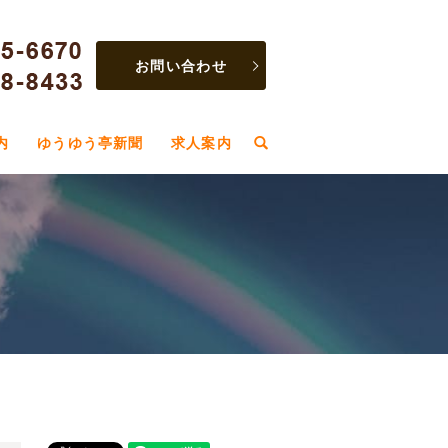
お問い合わせ
内
ゆうゆう亭新聞
求人案内
search