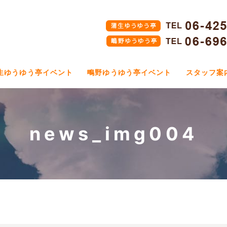
生ゆうゆう亭イベント
鴫野ゆうゆう亭イベント
スタッフ案
news_img004