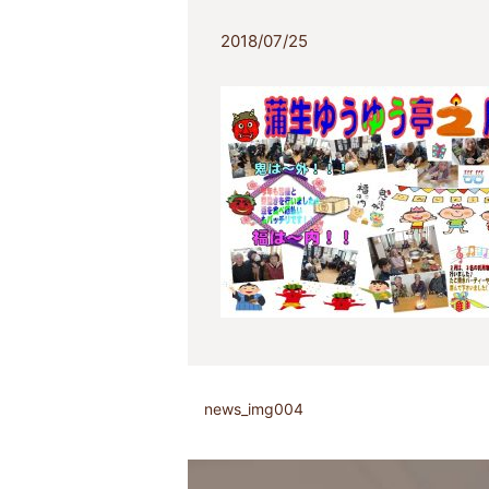
2018/07/25
news_img004