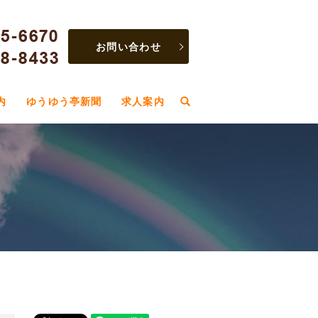
お問い合わせ
内
ゆうゆう亭新聞
求人案内
search