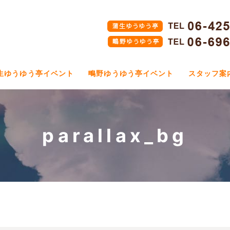
生ゆうゆう亭イベント
鴫野ゆうゆう亭イベント
スタッフ案
parallax_bg