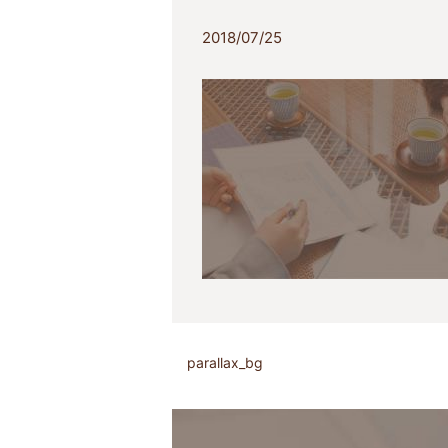
2018/07/25
parallax_bg