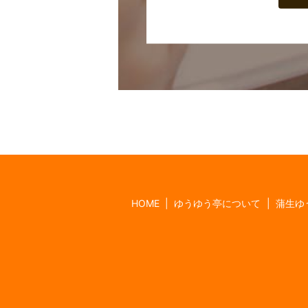
HOME
ゆうゆう亭について
蒲生ゆ