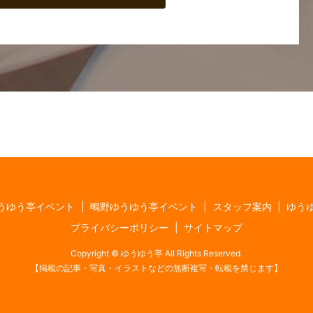
うゆう亭イベント
鴫野ゆうゆう亭イベント
スタッフ案内
ゆう
プライバシーポリシー
サイトマップ
Copyright © ゆうゆう亭 All Rights Reserved.
【掲載の記事・写真・イラストなどの無断複写・転載を禁じます】