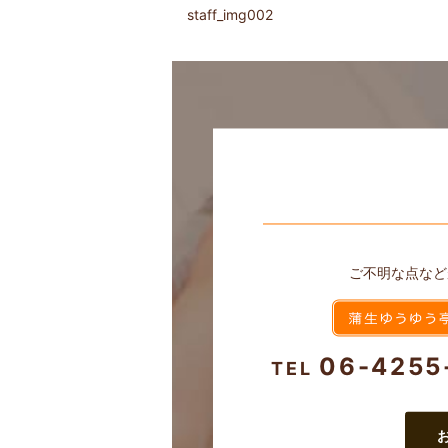
staff_img002
ご不明な点など
06-4255
TEL