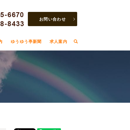
お問い合わせ
内
ゆうゆう亭新聞
求人案内
search