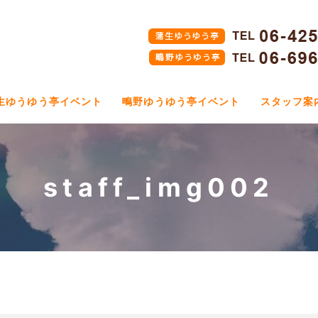
生ゆうゆう亭イベント
鴫野ゆうゆう亭イベント
スタッフ案
staff_img002