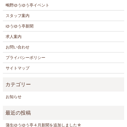
鴫野ゆうゆう亭イベント
スタッフ案内
ゆうゆう亭新聞
求人案内
お問い合わせ
プライバシーポリシー
サイトマップ
お知らせ
蒲生ゆうゆう亭４月新聞を追加しました☆